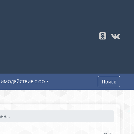
Поиск
АИМОДЕЙСТВИЕ С ОО
нн...