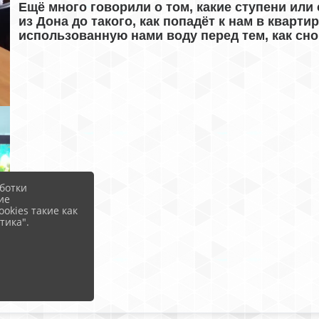
Ещё много говорили о том, какие ступени или 
из Дона до такого, как попадёт к нам в кварти
использованную нами воду перед тем, как сно
ботки
ие
okies такие как
тика".