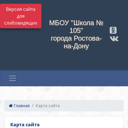
Версия сайта
для
МБОУ "Школа №
слабовидящих
105"
города Ростова-
на-Дону
Главная
Карта сайта
Карта сайта