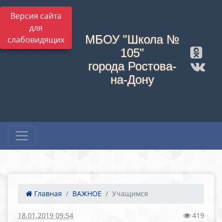
Версия сайта
для
МБОУ "Школа №
слабовидящих
105"
города Ростова-
на-Дону
Главная
ВАЖНОЕ
Учащимся
18.01.2019 09:54
419