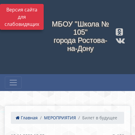
Версия сайта
для
МБОУ "Школа №
слабовидящих
105"
города Ростова-
на-Дону
Главная
МЕРОПРИЯТИЯ
Билет в будущее