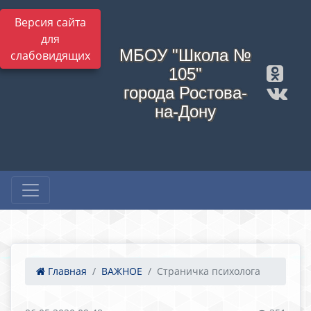
Версия сайта
для
МБОУ "Школа №
слабовидящих
105"
города Ростова-
на-Дону
Главная
ВАЖНОЕ
Страничка психолога