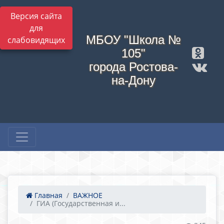
Версия сайта
для
МБОУ "Школа №
слабовидящих
105"
города Ростова-
на-Дону
Главная
ВАЖНОЕ
ГИА (Государственная и...