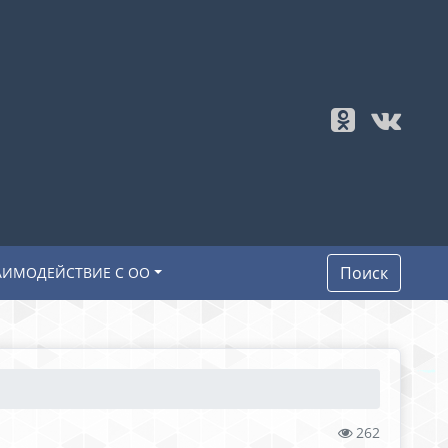
Поиск
АИМОДЕЙСТВИЕ С ОО
262