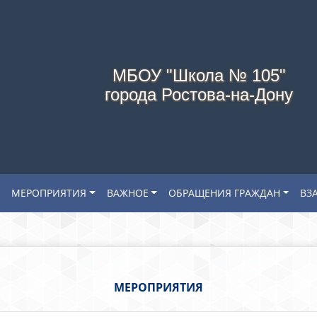
МБОУ "Школа № 105"
города Ростова-на-Дону
МЕРОПРИЯТИЯ
ВАЖНОЕ
ОБРАЩЕНИЯ ГРАЖДАН
ВЗ
МЕРОПРИЯТИЯ