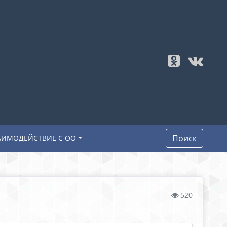
Поиск
АИМОДЕЙСТВИЕ С ОО
520