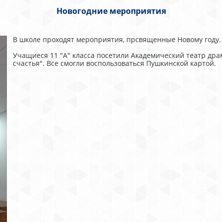
Новогодние мероприятия
В школе проходят мероприятия, прсвященные Новому году.
Учащиеся 11 "А" класса посетили Академический театр др
счастья". Все смогли воспользоваться Пушкинской картой.