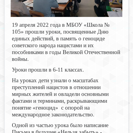
19 апреля 2022 года в МБОУ «Школа №
105» прошли уроки, посвященные Дню
единых действий, в память о геноциде
советского народа нацистами и их
пособниками в годы Великой Отечественной
войны.
Уроки прошли в 6-11 классах.
На уроках дети узнали о масштабах
преступлений нацистов в отношении
мирных жителей и овладели основными
фактами и терминами, раскрывающими
понятие «геноцид» с опорой на
международное законодательство.
Одной из частью урока было написание
Письма в будущее «Нельзя забыть» -