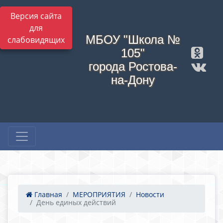
Версия сайта
для
МБОУ "Школа №
слабовидящих
105"
города Ростова-
на-Дону
Главная
МЕРОПРИЯТИЯ
Новости
День единых действий