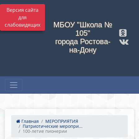
Версия сайта
для
МБОУ "Школа №
слабовидящих
105"
города Ростова-
на-Дону
Главная
МЕРОПРИЯТИЯ
Патриотические меропри...
100-летие пионерии