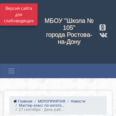
Версия сайта
для
МБОУ "Школа №
слабовидящих
105"
города Ростова-
на-Дону
Главная
МЕРОПРИЯТИЯ
Новости
Мастер-класс по изгото...
27 сентября - День раб...