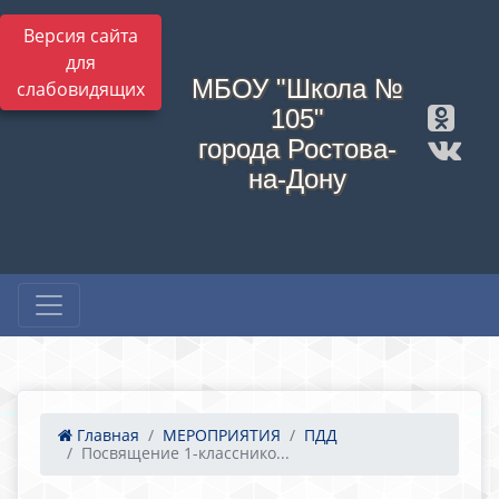
Версия сайта
для
МБОУ "Школа №
слабовидящих
105"
города Ростова-
на-Дону
Главная
МЕРОПРИЯТИЯ
ПДД
Посвящение 1-класснико...