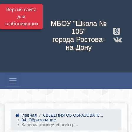
Версия сайта
для
МБОУ "Школа №
слабовидящих
105"
города Ростова-
на-Дону
Главная
СВЕДЕНИЯ ОБ ОБРАЗОВАТЕ...
04. Образование
Календарный учебный гр...