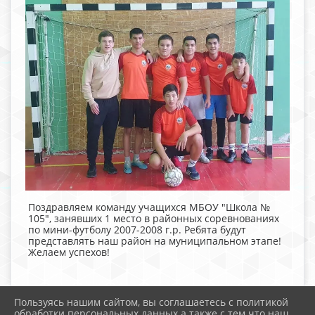
Поздравляем команду учащихся МБОУ "Школа №
105", занявших 1 место в районных соревнованиях
по мини-футболу 2007-2008 г.р. Ребята будут
представлять наш район на муниципальном этапе!
Желаем успехов!
Пользуясь нашим сайтом, вы соглашаетесь с политикой
обработки персональных данных а также с тем что наш