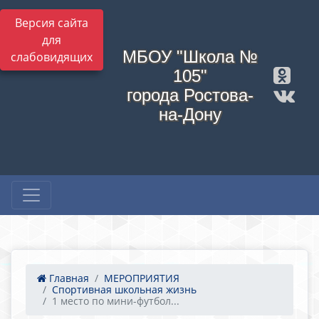
Версия сайта
для
МБОУ "Школа №
слабовидящих
105"
города Ростова-
на-Дону
Главная
МЕРОПРИЯТИЯ
Спортивная школьная жизнь
1 место по мини-футбол...