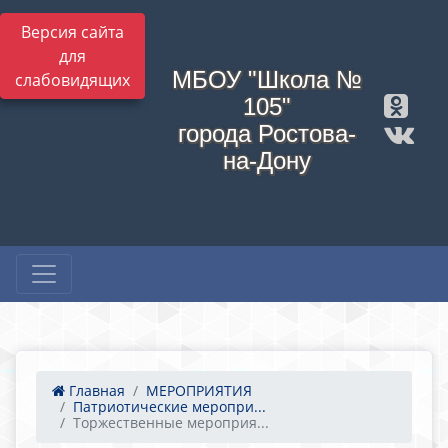
Версия сайта
для
МБОУ "Школа №
слабовидящих
105"
города Ростова-
на-Дону
Главная
МЕРОПРИЯТИЯ
Патриотические меропри...
Торжественные мероприя...