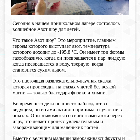
Сегодня в нашем пришкольном лагере состоялось
волшебное Азот шоу для детей.
Что такое Азот шоу? Это мероприятие, главным
героем которого выступает азот, температура
которого доходит до -195,8 °C. Он имеет три формы:
газообразную, когда он превращается в пар, жидкую,
когда превращается в воду, твердую, когда
становится сухим льдом.
Это настоящая развлекательно-научная сказка,
которая происходит на глазах у детей без всякой
магии — только благодаря физике и химии.
Во время него дети не просто наблюдают за
ведущим, но и сами активно принимают участие в
опытах. Они знакомятся со свойствами азота через
игру, что делает процесс увлекательным и
завораживающим для маленьких гостей.
Вместе с ведущим малыши замораживают фрукты и