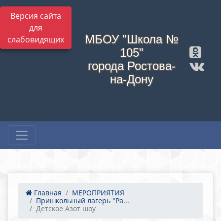
Версия сайта
для
МБОУ "Школа №
слабовидящих
105"
города Ростова-
на-Дону
Главная
МЕРОПРИЯТИЯ
Пришкольный лагерь "Ра...
Детское Азот шоу