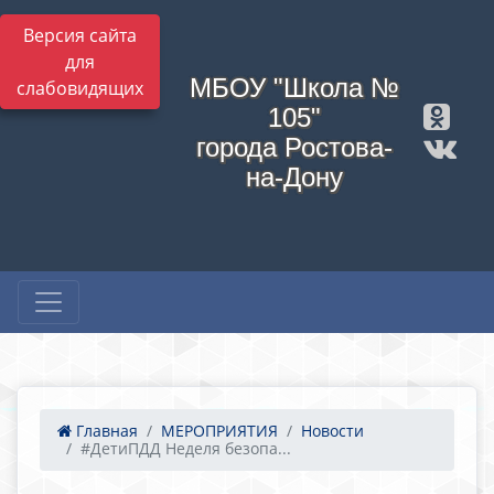
Версия сайта
для
МБОУ "Школа №
слабовидящих
105"
города Ростова-
на-Дону
Главная
МЕРОПРИЯТИЯ
Новости
#ДетиПДД Неделя безопа...