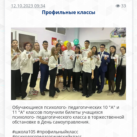
12.10.2023 09:34
33
Профильные классы
Обучающиеся психолого- педагогических 10 "А" и
11 "А" классов получили билеты учащихся
психолого- педагогического класса в торжественной
обстановке в День самоуправления.
#школа105 #профильныйкласс
#психологопедагогическийкласс