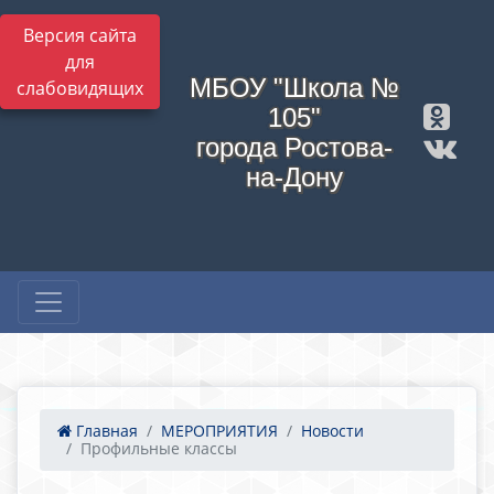
Версия сайта
для
МБОУ "Школа №
слабовидящих
105"
города Ростова-
на-Дону
Главная
МЕРОПРИЯТИЯ
Новости
Профильные классы