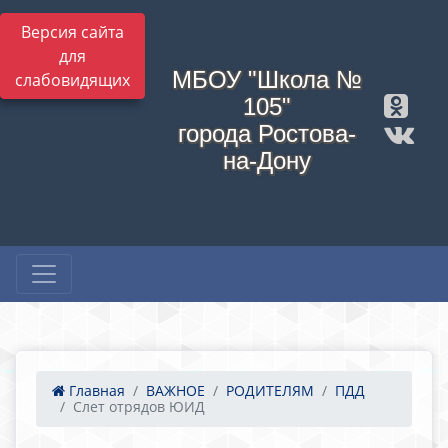
Версия сайта
для
МБОУ "Школа №
слабовидящих
105"
города Ростова-
на-Дону
Главная
ВАЖНОЕ
РОДИТЕЛЯМ
ПДД
Слет отрядов ЮИД