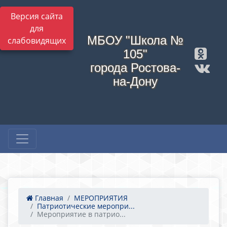
Версия сайта
для
МБОУ "Школа №
слабовидящих
105"
города Ростова-
на-Дону
Главная
МЕРОПРИЯТИЯ
Патриотические меропри...
Мероприятие в патрио...