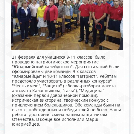
21 февраля для учащихся 9-11 классов было
проведено патриотическое мероприятие
"Юнармейский калейдоскоп". Для состязаний были
сформированы две команды 9-х классов
"Юнармейцы" и 10-11 классов "Патриот". Ребятам
предстояло участвовать в различных конкурса"
"Честь имею", "Защита" ( сборка-разборка макета
автомата Калашникова, "газы"), "Медицина"
(оказанин первой доврачебной помощи),
истрическая викторина, творческий конкурс с
привлечением болельщиков. Обе команды были на
высоте, побежденных и победителей не было. Наши
ребята -достойная смена нашим защитникам
Отечества. В конце все исполнили Марш
юнармейцев.