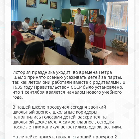
История праздника уходит во времена Петра
I.Было принято осенью усаживать детей за парты,
так как летом они работали вместе с родителями . В
1935 году Правительством СССР было установлено,
что 1 сентября является началом нового учебного
года.
В нашей школе прозвучал сегодня звонкий
школьный звонок, школьные коридоры
наполнились голосами детей, заскрипел на
школьной доске мел. А самое главное , сегодня
после летних каникул встретились одноклассники.
На линейке присутствовал старший прокурор 2