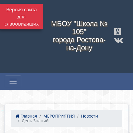
Версия сайта
для
МБОУ "Школа №
слабовидящих
105"
города Ростова-
на-Дону
Главная
МЕРОПРИЯТИЯ
Новости
День Знаний