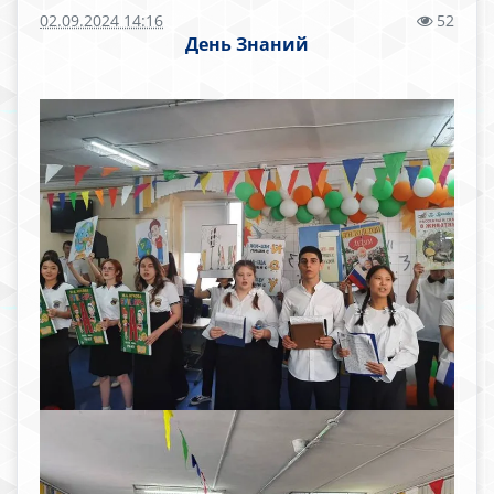
02.09.2024 14:16
52
День Знаний