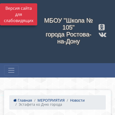
Версия сайта
для
МБОУ "Школа №
слабовидящих
105"
города Ростова-
на-Дону
Главная
МЕРОПРИЯТИЯ
Новости
Эстафета ко Дню города