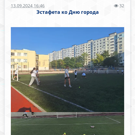
13.09.2024 16:46
32
Эстафета ко Дню города