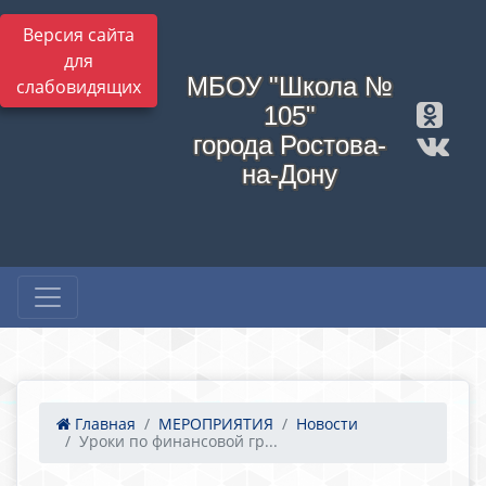
Версия сайта
для
МБОУ "Школа №
слабовидящих
105"
города Ростова-
на-Дону
Главная
МЕРОПРИЯТИЯ
Новости
Уроки по финансовой гр...