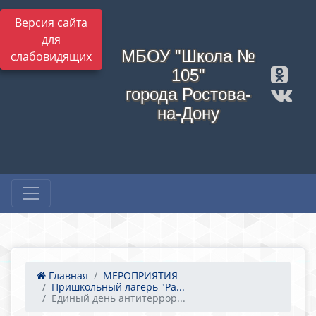
Версия сайта
для
МБОУ "Школа №
слабовидящих
105"
города Ростова-
на-Дону
Главная
МЕРОПРИЯТИЯ
Пришкольный лагерь "Ра...
Единый день антитеррор...