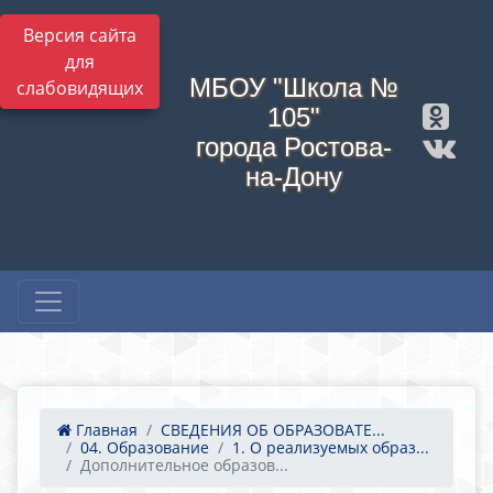
Версия сайта
для
МБОУ "Школа №
слабовидящих
105"
города Ростова-
на-Дону
Главная
СВЕДЕНИЯ ОБ ОБРАЗОВАТЕ...
04. Образование
1. О реализуемых образ...
Дополнительное образов...