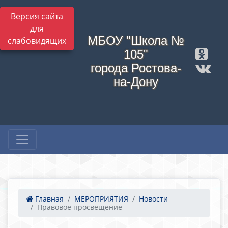
Версия сайта
для
МБОУ "Школа №
слабовидящих
105"
города Ростова-
на-Дону
Главная
МЕРОПРИЯТИЯ
Новости
Правовое просвещение