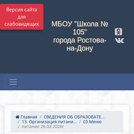
Версия сайта
для
МБОУ "Школа №
слабовидящих
105"
города Ростова-
на-Дону
Главная
СВЕДЕНИЯ ОБ ОБРАЗОВАТЕ...
13. Организация питани...
03.Меню
питание 26.02.2026г