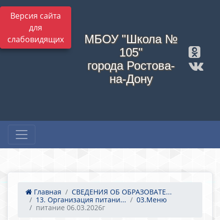
Версия сайта
для
МБОУ "Школа №
слабовидящих
105"
города Ростова-
на-Дону
Главная
СВЕДЕНИЯ ОБ ОБРАЗОВАТЕ...
13. Организация питани...
03.Меню
питание 06.03.2026г