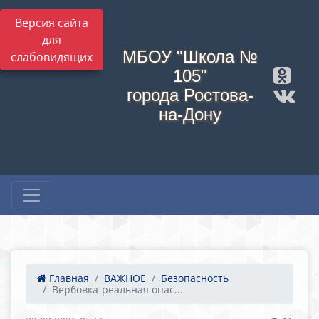
Версия сайта
для
МБОУ "Школа №
слабовидящих
105"
города Ростова-
на-Дону
Главная
ВАЖНОЕ
Безопасность
Вербовка-реальная опас...