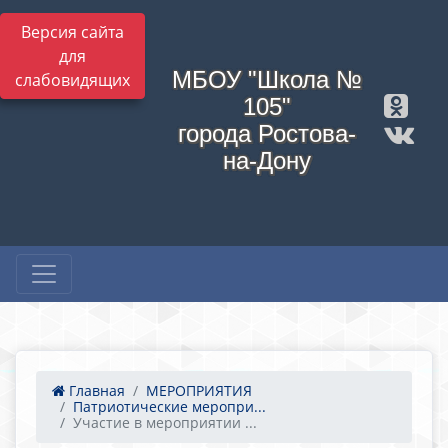
Версия сайта
для
МБОУ "Школа №
слабовидящих
105"
города Ростова-
на-Дону
Главная
МЕРОПРИЯТИЯ
Патриотические меропри...
Участие в мероприятии ...