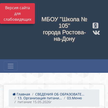
Версия сайта
для
МБОУ "Школа №
слабовидящих
105"
города Ростова-
на-Дону
Главная
СВЕДЕНИЯ ОБ ОБРАЗОВАТЕ...
13. Организация питани...
03.Меню
питание 15.05.2026г