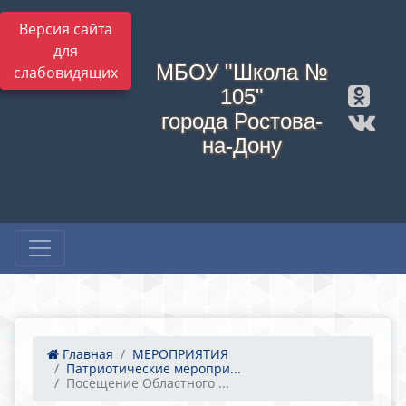
Версия сайта
для
МБОУ "Школа №
слабовидящих
105"
города Ростова-
на-Дону
Главная
МЕРОПРИЯТИЯ
Патриотические меропри...
Посещение Областного ...