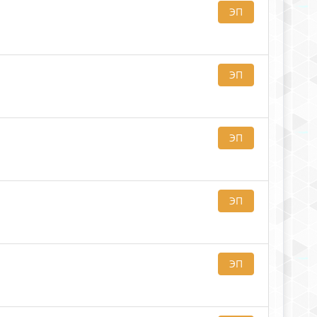
ЭП
ЭП
ЭП
ЭП
ЭП