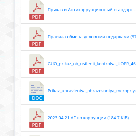
Приказ и Антикоррупционный стандарт -и
Правила обмена деловыми подарками (377
GUO_prikaz_ob_usilenii_kontrolya_UOPR_462
Prikaz_upravleniya_obrazovaniya_meropriyati
2023.04.21 АГ по коррупции (184.7 KiB)