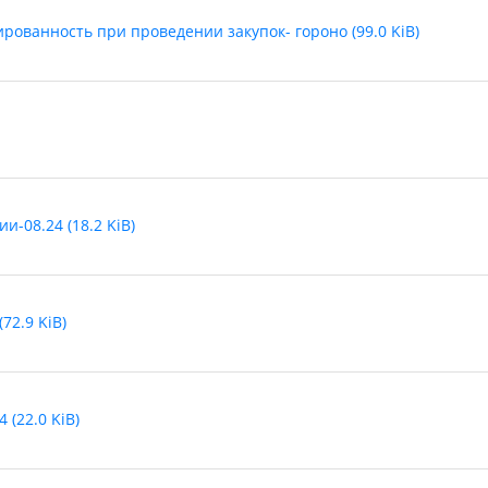
ованность при проведении закупок- гороно (99.0 KiB)
08.24 (18.2 KiB)
72.9 KiB)
(22.0 KiB)