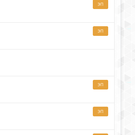
ЭП
ЭП
ЭП
ЭП