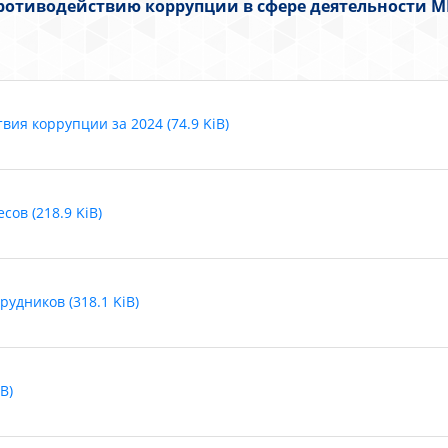
ротиводействию коррупции в сфере деятельности М
ия коррупции за 2024 (74.9 KiB)
ов (218.9 KiB)
удников (318.1 KiB)
B)