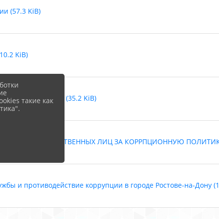
 (57.3 KiB)
0.2 KiB)
ботки
ие
ОУ ШКОЛА № 105 (35.2 KiB)
okies такие как
тика".
НОСТЯХ ОТВЕТСТВЕННЫХ ЛИЦ ЗА КОРРПЦИОННУЮ ПОЛИТИКУ (
бы и противодействие коррупции в городе Ростове-на-Дону (1