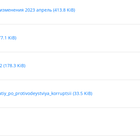
зменения 2023 апрель (413.8 KiB)
.1 KiB)
 (178.3 KiB)
y_po_protivodeystviya_korruptsii (33.5 KiB)