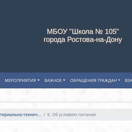
МБОУ "Школа № 105"
города Ростова-на-Дону
МЕРОПРИЯТИЯ
ВАЖНОЕ
ОБРАЩЕНИЯ ГРАЖДАН
ВЗ
териально-технич...
6. Об условиях питания