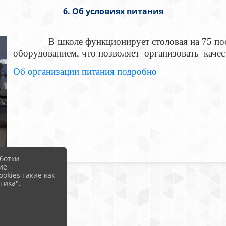
6. Об условиях питания
В школе функционирует столовая на 75 поса
оборудованием, что позволяет организовать качес
Об организации питания подробно
ботки
ие
okies такие как
тика".