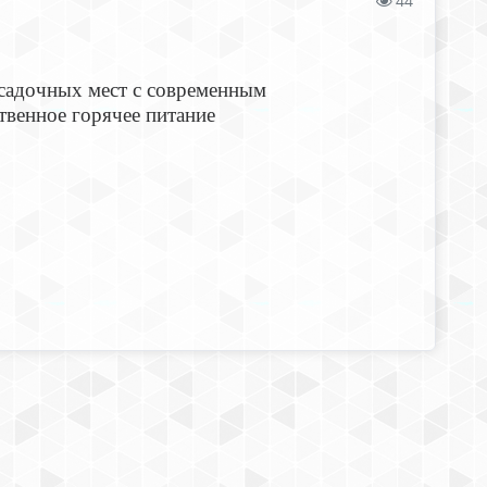
44
дочных мест с современным
твенное горячее питание