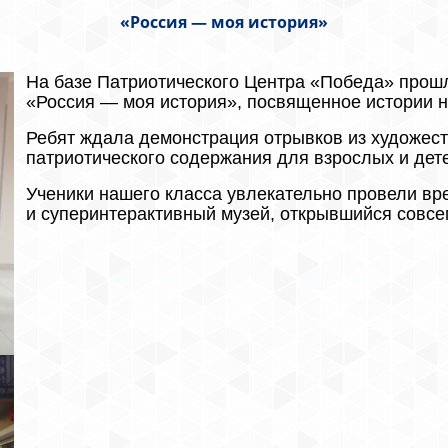
«Россия — моя история»
На базе Патриотического Центра «Победа» прош
«Россия — моя история», посвященное истории н
Ребят ждала демонстрация отрывков из художес
патриотического содержания для взрослых и дет
Ученики нашего класса увлекательно провели вр
и суперинтерактивный музей, открывшийся совсе