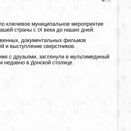
33
ло ключевое муниципальное мероприятие
ашей страны с IX века до наших дней.
твенных, документальных фильмов
ей и выступление сверстников.
емя с друзьями, заглянули в мультимединый
м недавно в Донской столице.