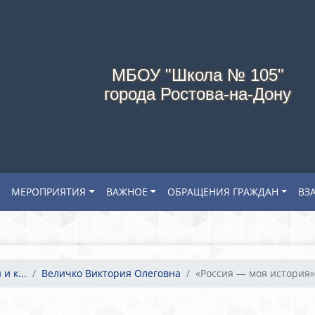
МБОУ "Школа № 105"
города Ростова-на-Дону
МЕРОПРИЯТИЯ
ВАЖНОЕ
ОБРАЩЕНИЯ ГРАЖДАН
ВЗ
и к...
Величко Виктория Олеговна
«Россия — моя история»