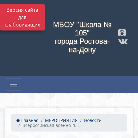
Версия сайта
для
МБОУ "Школа №
слабовидящих
105"
города Ростова-
на-Дону
Главная
МЕРОПРИЯТИЯ
Новости
Всероссийская военно-п...