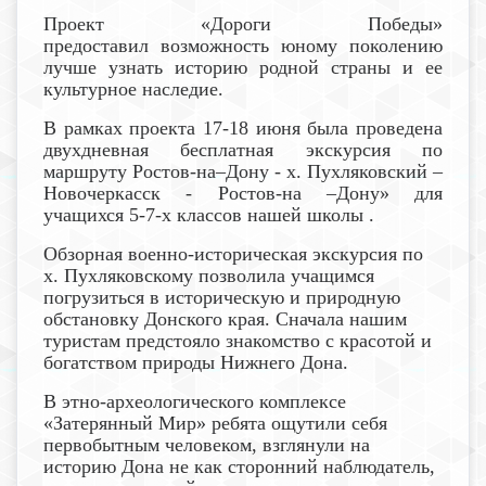
Проект «Дороги Победы»
предоставил возможность юному поколению
лучше узнать историю родной страны и ее
культурное наследие.
В рамках проекта
17-18 июня была проведена
двухдневная бесплатная экскурсия по
маршруту Ростов-на–Дону - х. Пухляковский –
Новочеркасск - Ростов-на –Дону» для
учащихся 5-7-х классов нашей школы .
Обзорная военно-историческая экскурсия по
х. Пухляковскому позволила учащимся
погрузиться в историческую и природную
обстановку Донского края. Сначала нашим
туристам предстояло знакомство с красотой и
богатством природы Нижнего Дона.
В этно-археологического комплексе
«Затерянный Мир» ребята ощутили себя
первобытным человеком, взглянули на
историю Дона не как сторонний наблюдатель,