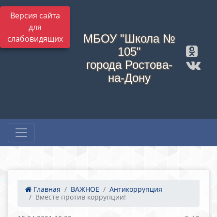
Версия сайта
для
МБОУ "Школа №
слабовидящих
105"
города Ростова-
на-Дону
Главная
ВАЖНОЕ
Антикоррупция
Вместе против коррупции!