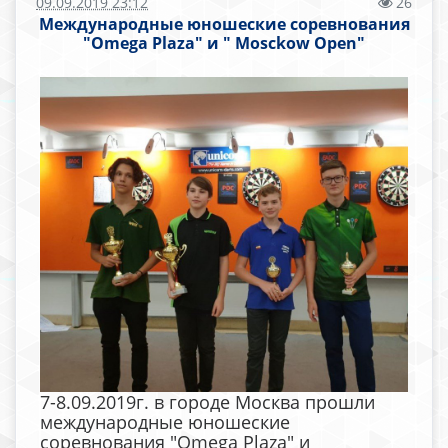
09.09.2019 23:12
26
Международные юношеские соревнования
"Omega Plaza" и " Mosckow Open"
7-8.09.2019г. в городе Москва прошли
международные юношеские
соревнования "Omega Plaza" и