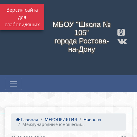
Версия сайта
для
МБОУ "Школа №
слабовидящих
105"
города Ростова-
на-Дону
Главная
МЕРОПРИЯТИЯ
Новости
Международные юношески...