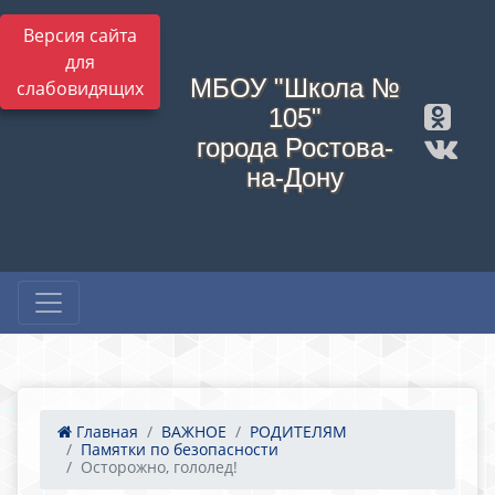
Версия сайта
для
МБОУ "Школа №
слабовидящих
105"
города Ростова-
на-Дону
Главная
ВАЖНОЕ
РОДИТЕЛЯМ
Памятки по безопасности
Осторожно, гололед!