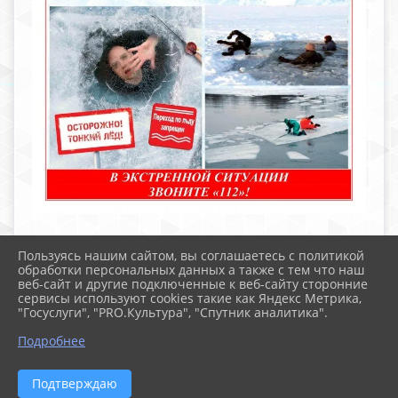
Пользуясь нашим сайтом, вы соглашаетесь с политикой
обработки персональных данных а также с тем что наш
веб-сайт и другие подключенные к веб-сайту сторонние
2026 г. school-105.ru
сервисы используют cookies такие как Яндекс Метрика,
Вход
"Госуслуги", "PRO.Культура", "Спутник аналитика".
Карта сайта
Политика обработки персональных данных
Подробнее
Сделано на KubCMS
Разработка и поддержка
Подтверждаю