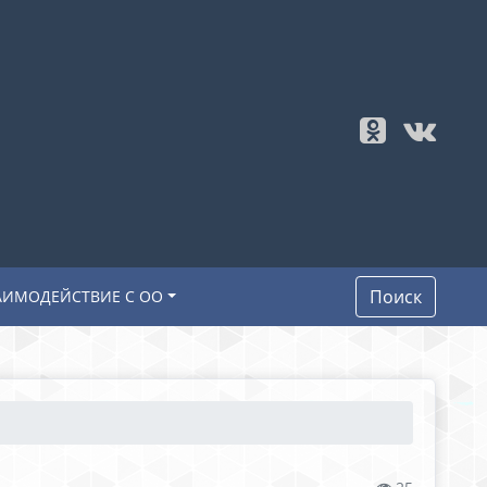
Поиск
АИМОДЕЙСТВИЕ С ОО