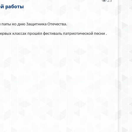
25
ой работы
 папы ко дню Защитника Отечества.
ервых классах прошёл фестиваль патриотической песни .