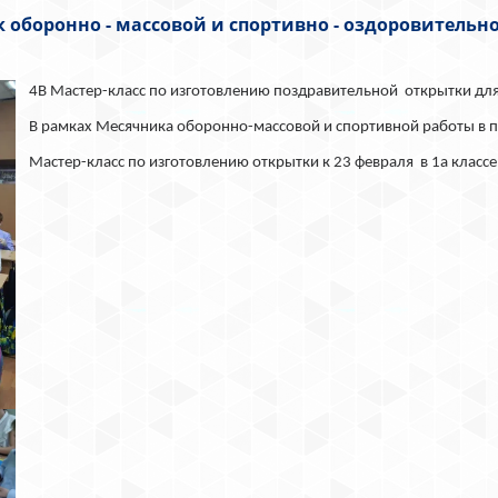
 оборонно - массовой и спортивно - оздоровительн
4В Мастер-класс по изготовлению поздравительной открытки для
В рамках Месячника оборонно-массовой и спортивной работы в п
Мастер-класс по изготовлению открытки к 23 февраля в 1а классе