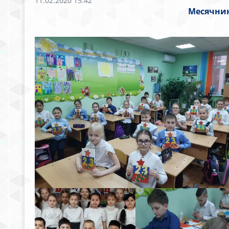
11.02.2020 15:42
Месячник