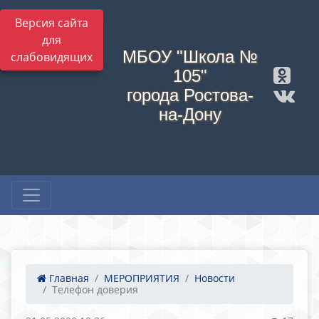
Версия сайта
для
МБОУ "Школа №
слабовидящих
105"
города Ростова-
на-Дону
Главная
МЕРОПРИЯТИЯ
Новости
Телефон доверия