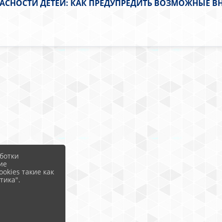
АСНОСТИ ДЕТЕЙ: КАК ПРЕДУПРЕДИТЬ ВОЗМОЖНЫЕ В
ботки
ие
okies такие как
тика".