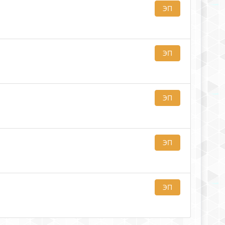
ЭП
ЭП
ЭП
ЭП
ЭП