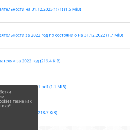
ельности на 31.12.2023(1) (1) (1.5 MiB)
тельности за 2022 год по состоянию на 31.12.2022 (1.7 MiB)
телям за 2022 год (219.4 KiB)
тельности за 2021.pdf (1.1 MiB)
ботки
ие
okies такие как
тика".
о критериям.pdf (218.7 KiB)