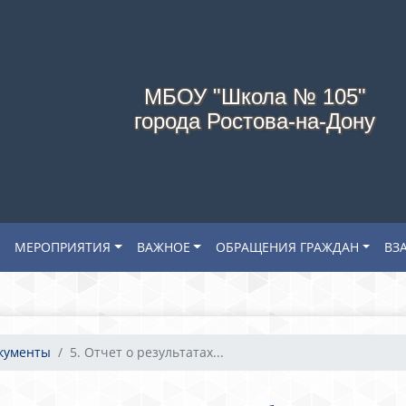
МБОУ "Школа № 105"
города Ростова-на-Дону
МЕРОПРИЯТИЯ
ВАЖНОЕ
ОБРАЩЕНИЯ ГРАЖДАН
ВЗ
окументы
5. Отчет о результатах...