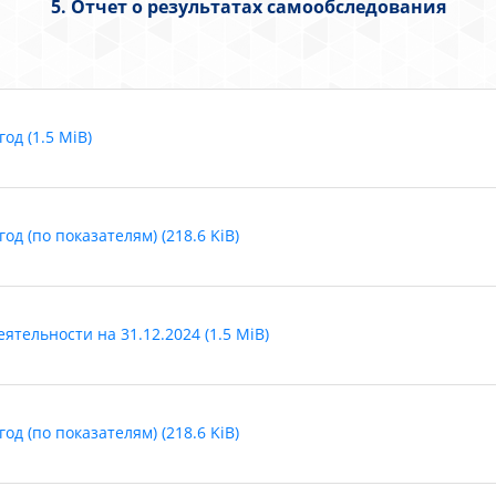
5. Отчет о результатах самообследования
од (1.5 MiB)
д (по показателям) (218.6 KiB)
тельности на 31.12.2024 (1.5 MiB)
д (по показателям) (218.6 KiB)