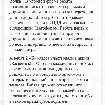
Волка". В игровой форме ребята
познакомились с основными правилами
дорожного движения о правилах переходов
улиц и дорог. Затем ребята отгадывали
различные загадки по ПДД и познакомились
с дядюшкой Светофором. Ребята первых
классов очень хорошо знают правила
дорожного движения и активно участвовали
во всех викторинах, отвечали на вопросы и
играли в игру.
А ребят 2 «Б» класса участвовали в акции
«Засветись!». Они познакомились не только
с основными правилами дорожного
движения, но и говорили о значимости
интерактивных эмблем, которые светятся в
темноте. Ребята дружно ответили, что
светящиеся интерактивные наклейки на
рюкзаках и куртках нужны для того, чтобы
в темное время суток водитель