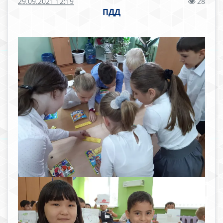
29.09.2021 12:19
28
ПДД