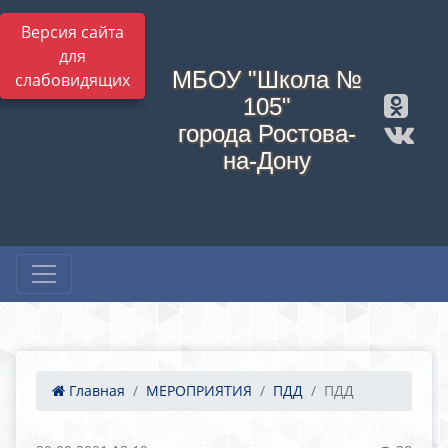
Версия сайта
для
МБОУ "Школа №
слабовидящих
105"
города Ростова-
на-Дону
Главная
МЕРОПРИЯТИЯ
ПДД
ПДД