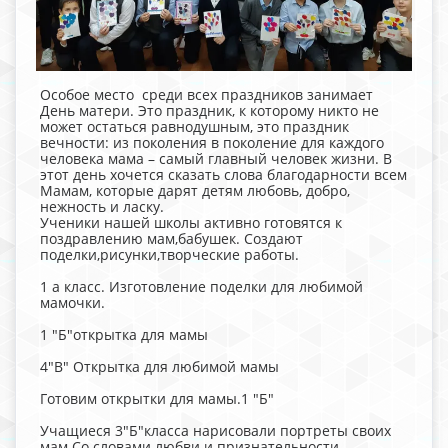
Особое место среди всех праздников занимает
День матери. Это праздник, к которому никто не
может остаться равнодушным, это праздник
вечности: из поколения в поколение для каждого
человека мама – самый главный человек жизни. В
этот день хочется сказать слова благодарности всем
Мамам, которые дарят детям любовь, добро,
нежность и ласку.
Ученики нашей школы активно готовятся к
поздравлению мам,бабушек. Создают
поделки,рисунки,творческие работы.
1 а класс. Изготовление поделки для любимой
мамочки.
1 "Б"открытка для мамы
4"В" Открытка для любимой мамы
Готовим открытки для мамы.1 "Б"
Учащиеся 3"Б"класса нарисовали портреты своих
мам.Со словами любви и признательности