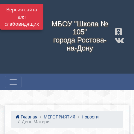
Версия сайта
для
МБОУ "Школа №
слабовидящих
105"
города Ростова-
на-Дону
Главная
МЕРОПРИЯТИЯ
Новости
День Матери.