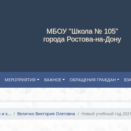
МБОУ "Школа № 105"
города Ростова-на-Дону
МЕРОПРИЯТИЯ
ВАЖНОЕ
ОБРАЩЕНИЯ ГРАЖДАН
ВЗ
и к...
Величко Виктория Олеговна
Новый учебный год 2021