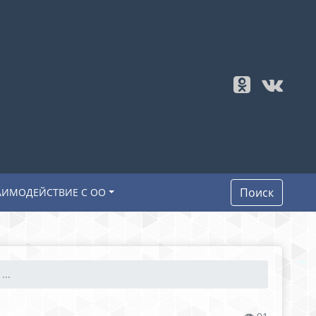
Поиск
АИМОДЕЙСТВИЕ С ОО
...