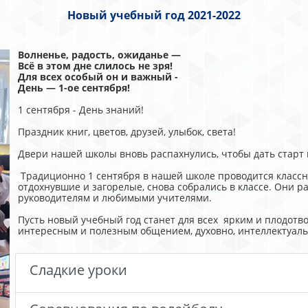
Новый учебный год 2021-2022
Волненье, радость, ожиданье —
Всё в этом дне слилось не зря!
Для всех особый он и важный -
День — 1-ое сентября!
1 сентября - День знаний!
Праздник книг, цветов, друзей, улыбок, света!
Двери нашей школы вновь распахнулись, чтобы дать старт 
Традиционно 1 сентября в нашей школе проводится классн
отдохнувшие и загорелые, снова собрались в классе. Они р
руководителям и любимыми учителями.
Пусть новый учебный год станет для всех ярким и плодотв
интересным и полезным общением, духовно, интеллектуально
Сладкие уроки