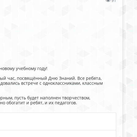
91
новому учебному году!
ый час, посвящённый Дню Знаний. Все ребята,
адовались встрече с одноклассниками, классным
орным, пусть будет наполнен творчеством,
 обогатит и ребят, и их педагогов.